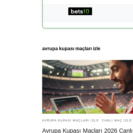
avrupa kupası maçları izle
AVRUPA KUPASI MAÇLARI IZLE
CANLI MAÇ IZLE
Avrupa Kupası Maçları 2026 Canlı