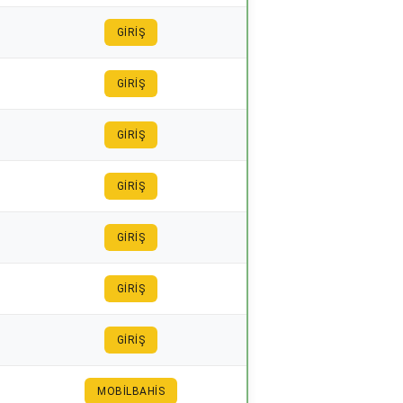
GİRİŞ
GİRİŞ
GİRİŞ
GİRİŞ
GİRİŞ
GİRİŞ
GİRİŞ
MOBILBAHIS