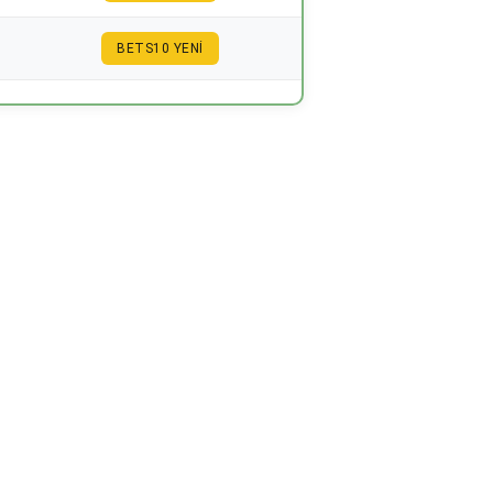
BETS10 YENI