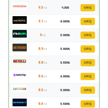
9.5
%300
GİRİŞ
/10
9.1
8.000₺
GİRİŞ
/10
9
5.000₺
GİRİŞ
/10
8.9
5.000₺
GİRİŞ
/10
8.8
5.550₺
GİRİŞ
/10
8.6
6.000₺
GİRİŞ
/10
8.5
5.000₺
GİRİŞ
/10
8.4
5.500₺
GİRİŞ
/10