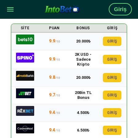
Giriş
SITE
PUAN
BONUS
GIRIŞ
9.9
20.000₺
GİRİŞ
/10
2K USD -
9.9
Sadece
GİRİŞ
/10
Kripto
9.8
20.000₺
GİRİŞ
/10
20Bin TL
9.7
GİRİŞ
/10
Bonus
9.4
4.500₺
GİRİŞ
/10
9.4
6.500₺
GİRİŞ
/10