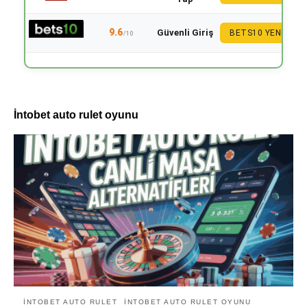
9.6
Güvenli Giriş
BETS10 YENI
/10
İntobet auto rulet oyunu
İNTOBET AUTO RULET
İNTOBET AUTO RULET OYUNU