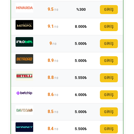
9.5
%300
GİRİŞ
/10
9.1
8.000₺
GİRİŞ
/10
9
5.000₺
GİRİŞ
/10
8.9
5.000₺
GİRİŞ
/10
8.8
5.550₺
GİRİŞ
/10
8.6
6.000₺
GİRİŞ
/10
8.5
5.000₺
GİRİŞ
/10
8.4
5.500₺
GİRİŞ
/10