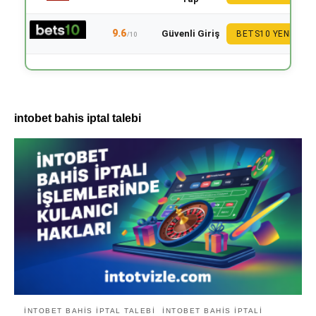
9.6
Güvenli Giriş
BETS10 YENI
/10
intobet bahis iptal talebi
INTOBET BAHIS IPTAL TALEBI
INTOBET BAHIS IPTALI