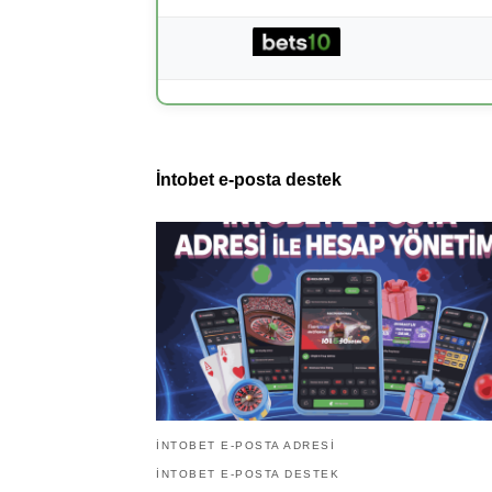
İntobet e-posta destek
İNTOBET E-POSTA ADRESI
İNTOBET E-POSTA DESTEK