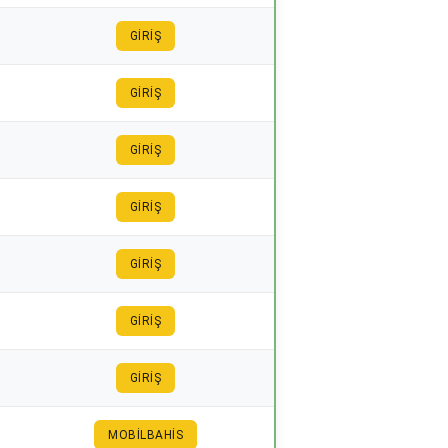
GİRİŞ
GİRİŞ
GİRİŞ
GİRİŞ
GİRİŞ
GİRİŞ
GİRİŞ
MOBILBAHIS