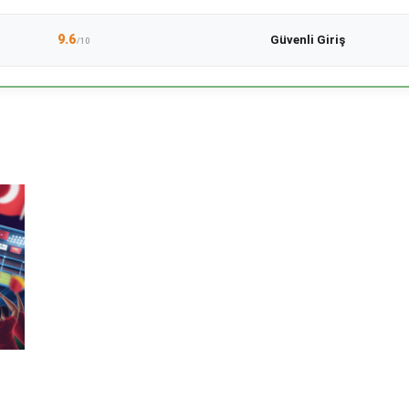
9.6
Güvenli Giriş
/10