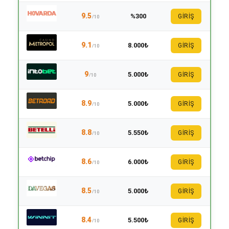
9.5
%300
GİRİŞ
/10
9.1
8.000₺
GİRİŞ
/10
9
5.000₺
GİRİŞ
/10
8.9
5.000₺
GİRİŞ
/10
8.8
5.550₺
GİRİŞ
/10
8.6
6.000₺
GİRİŞ
/10
8.5
5.000₺
GİRİŞ
/10
8.4
5.500₺
GİRİŞ
/10