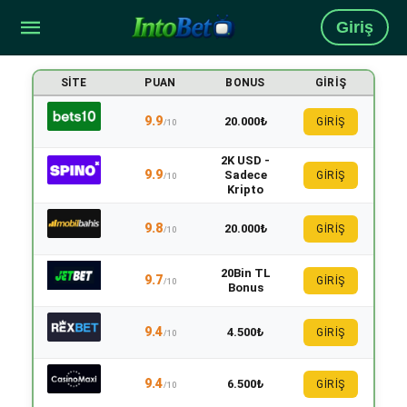
Giriş
SITE
PUAN
BONUS
GIRIŞ
9.9
20.000₺
GİRİŞ
/10
2K USD -
9.9
Sadece
GİRİŞ
/10
Kripto
9.8
20.000₺
GİRİŞ
/10
20Bin TL
9.7
GİRİŞ
/10
Bonus
9.4
4.500₺
GİRİŞ
/10
9.4
6.500₺
GİRİŞ
/10