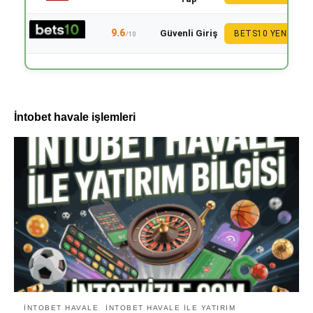
9.6
Güvenli Giriş
BETS10 YENI
/10
İntobet havale işlemleri
İNTOBET HAVALE
İNTOBET HAVALE ILE YATIRIM