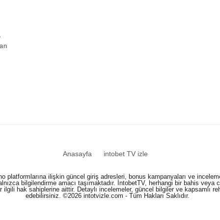
e
nan
Anasayfa
intobet TV izle
 platformlarına ilişkin güncel giriş adresleri, bonus kampanyaları ve inceleme 
yalnızca bilgilendirme amacı taşımaktadır. İntobetTV, herhangi bir bahis veya
ilgili hak sahiplerine aittir. Detaylı incelemeler, güncel bilgiler ve kapsamlı r
edebilirsiniz. ©2026 intotvizle.com - Tüm Hakları Saklıdır.