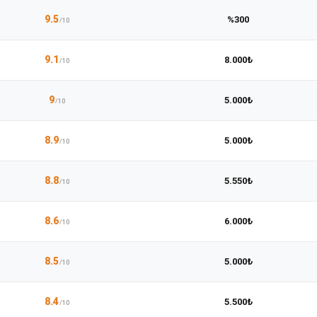
9.5
%300
/10
9.1
8.000₺
/10
9
5.000₺
/10
8.9
5.000₺
/10
8.8
5.550₺
/10
8.6
6.000₺
/10
8.5
5.000₺
/10
8.4
5.500₺
/10