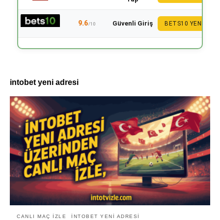
9.6
Güvenli Giriş
BETS10 YENI
/10
intobet yeni adresi
CANLI MAÇ IZLE
INTOBET YENI ADRESI