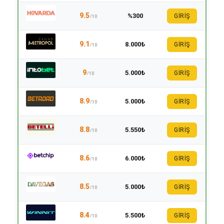
9.5
%300
GİRİŞ
/10
9.1
8.000₺
GİRİŞ
/10
9
5.000₺
GİRİŞ
/10
8.9
5.000₺
GİRİŞ
/10
8.8
5.550₺
GİRİŞ
/10
8.6
6.000₺
GİRİŞ
/10
8.5
5.000₺
GİRİŞ
/10
8.4
5.500₺
GİRİŞ
/10