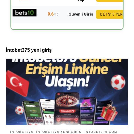
9.6
Güvenli Giriş
BETS10 YENI
/10
İntobet375 yeni giriş
İNTOBET375
İNTOBET375 YENI GIRIŞ
İNTOBET375.COM