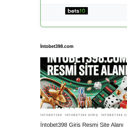
İntobet398.com
İNTOBET398
İNTOBET398 GIRIŞ
İNTOBET398.
İntobet398 Giriş Resmi Site Alanı