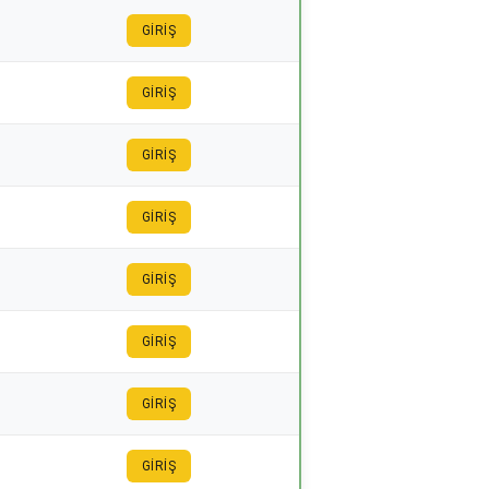
GİRİŞ
GİRİŞ
GİRİŞ
GİRİŞ
GİRİŞ
GİRİŞ
GİRİŞ
GİRİŞ