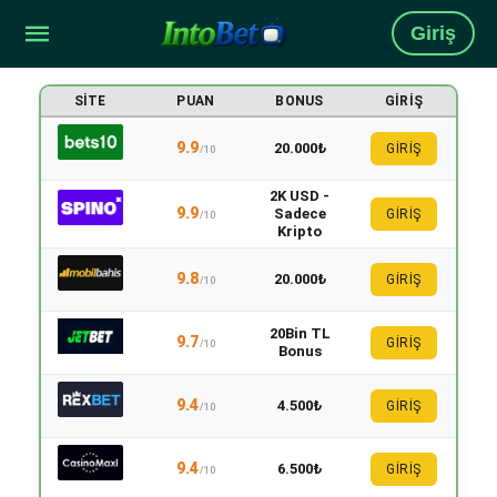
Giriş
SITE
PUAN
BONUS
GIRIŞ
9.9
20.000₺
GİRİŞ
/10
2K USD -
9.9
Sadece
GİRİŞ
/10
Kripto
9.8
20.000₺
GİRİŞ
/10
20Bin TL
9.7
GİRİŞ
/10
Bonus
9.4
4.500₺
GİRİŞ
/10
9.4
6.500₺
GİRİŞ
/10