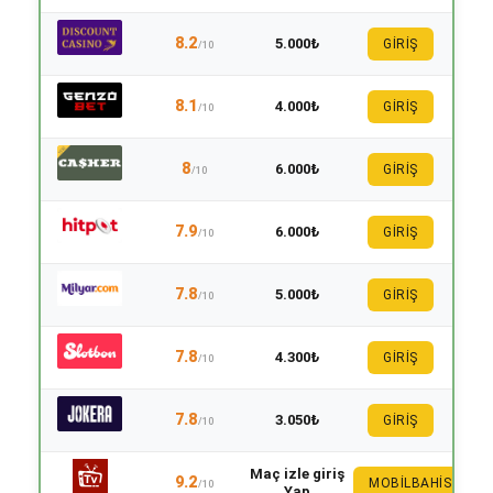
8.2
5.000₺
GİRİŞ
/10
8.1
4.000₺
GİRİŞ
/10
8
6.000₺
GİRİŞ
/10
7.9
6.000₺
GİRİŞ
/10
7.8
5.000₺
GİRİŞ
/10
7.8
4.300₺
GİRİŞ
/10
7.8
3.050₺
GİRİŞ
/10
Maç izle giriş
9.2
MOBILBAHIS
/10
Yap