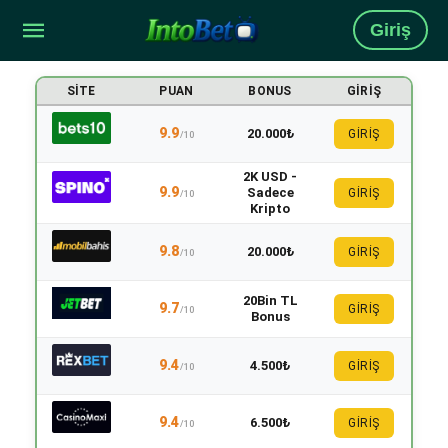
Giriş
SITE
PUAN
BONUS
GIRIŞ
9.9
20.000₺
GİRİŞ
/10
2K USD -
9.9
Sadece
GİRİŞ
/10
Kripto
9.8
20.000₺
GİRİŞ
/10
20Bin TL
9.7
GİRİŞ
/10
Bonus
9.4
4.500₺
GİRİŞ
/10
9.4
6.500₺
GİRİŞ
/10