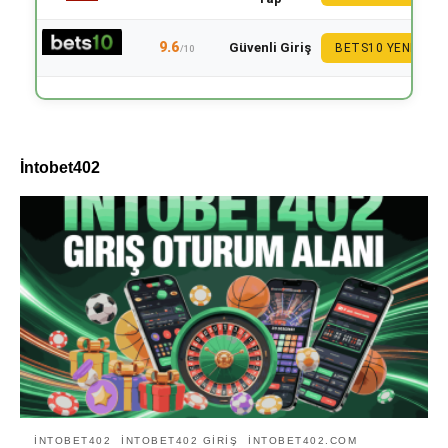
9.6
Güvenli Giriş
BETS10 YENI
/10
İntobet402
İNTOBET402
İNTOBET402 GIRIŞ
İNTOBET402.COM