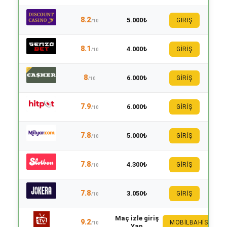
8.2
5.000₺
GİRİŞ
/10
8.1
4.000₺
GİRİŞ
/10
8
6.000₺
GİRİŞ
/10
7.9
6.000₺
GİRİŞ
/10
7.8
5.000₺
GİRİŞ
/10
7.8
4.300₺
GİRİŞ
/10
7.8
3.050₺
GİRİŞ
/10
Maç izle giriş
9.2
MOBILBAHIS
/10
Yap