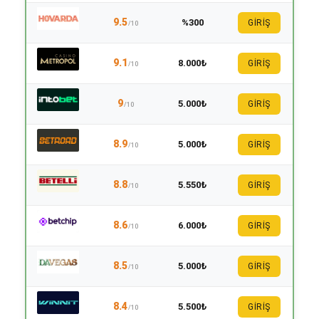
9.5
%300
GİRİŞ
/10
9.1
8.000₺
GİRİŞ
/10
9
5.000₺
GİRİŞ
/10
8.9
5.000₺
GİRİŞ
/10
8.8
5.550₺
GİRİŞ
/10
8.6
6.000₺
GİRİŞ
/10
8.5
5.000₺
GİRİŞ
/10
8.4
5.500₺
GİRİŞ
/10