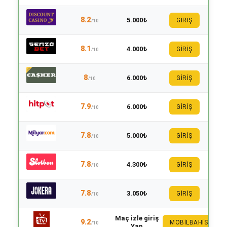
8.2
5.000₺
GİRİŞ
/10
8.1
4.000₺
GİRİŞ
/10
8
6.000₺
GİRİŞ
/10
7.9
6.000₺
GİRİŞ
/10
7.8
5.000₺
GİRİŞ
/10
7.8
4.300₺
GİRİŞ
/10
7.8
3.050₺
GİRİŞ
/10
Maç izle giriş
9.2
MOBILBAHIS
/10
Yap