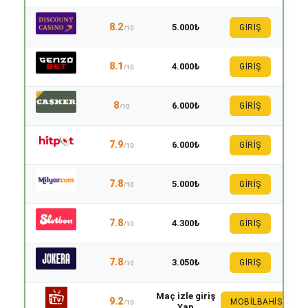
8.2
5.000₺
GİRİŞ
/10
8.1
4.000₺
GİRİŞ
/10
8
6.000₺
GİRİŞ
/10
7.9
6.000₺
GİRİŞ
/10
7.8
5.000₺
GİRİŞ
/10
7.8
4.300₺
GİRİŞ
/10
7.8
3.050₺
GİRİŞ
/10
Maç izle giriş
9.2
MOBILBAHIS
/10
Yap