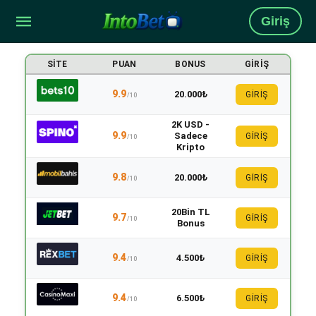
Giriş
SITE
PUAN
BONUS
GIRIŞ
9.9
20.000₺
GİRİŞ
/10
2K USD -
9.9
Sadece
GİRİŞ
/10
Kripto
9.8
20.000₺
GİRİŞ
/10
20Bin TL
9.7
GİRİŞ
/10
Bonus
9.4
4.500₺
GİRİŞ
/10
9.4
6.500₺
GİRİŞ
/10