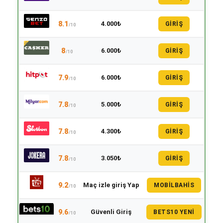
8.1
4.000₺
GİRİŞ
/10
8
6.000₺
GİRİŞ
/10
7.9
6.000₺
GİRİŞ
/10
7.8
5.000₺
GİRİŞ
/10
7.8
4.300₺
GİRİŞ
/10
7.8
3.050₺
GİRİŞ
/10
9.2
Maç izle giriş Yap
MOBILBAHIS
/10
9.6
Güvenli Giriş
BETS10 YENI
/10