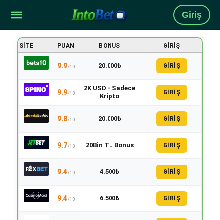
Giriş
SITE
PUAN
BONUS
GIRIŞ
9.9
20.000₺
GİRİŞ
/10
2K USD - Sadece
9.9
GİRİŞ
/10
Kripto
9.8
20.000₺
GİRİŞ
/10
9.7
20Bin TL Bonus
GİRİŞ
/10
9.4
4.500₺
GİRİŞ
/10
9.4
6.500₺
GİRİŞ
/10