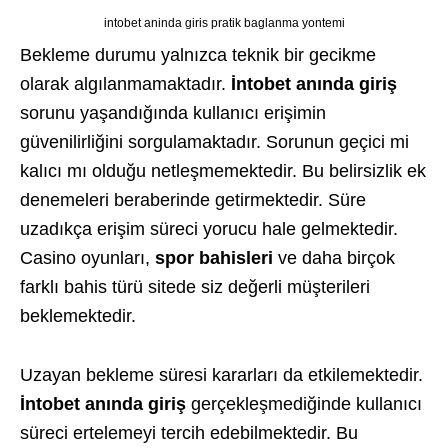
intobet aninda giris pratik baglanma yontemi
Bekleme durumu yalnızca teknik bir gecikme
olarak algılanmamaktadır.
İntobet anında giriş
sorunu yaşandığında kullanıcı erişimin
güvenilirliğini sorgulamaktadır. Sorunun geçici mi
kalıcı mı olduğu netleşmemektedir. Bu belirsizlik ek
denemeleri beraberinde getirmektedir. Süre
uzadıkça erişim süreci yorucu hale gelmektedir.
Casino oyunları,
spor bahisleri
ve daha birçok
farklı bahis türü sitede siz değerli müşterileri
beklemektedir.
Uzayan bekleme süresi kararları da etkilemektedir.
İntobet anında giriş
gerçekleşmediğinde kullanıcı
süreci ertelemeyi tercih edebilmektedir. Bu