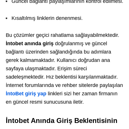
Güncel bağlantı paylaşımlarının kontrol edilmesi.
Kısaltılmış linklerin denenmesi.
Bu çözümler geçici rahatlama sağlayabilmektedir.
İntobet anında giriş
doğrulanmış ve güncel
bağlantı üzerinden sağlandığında bu adımlara
gerek kalmamaktadır. Kullanıcı doğrudan ana
sayfaya ulaşmaktadır. Erişim süreci
sadeleşmektedir. Hız beklentisi karşılanmaktadır.
İnternet forumlarında ve rehber sitelerde paylaşılan
İntoBet giriş yap
linkleri sizi her zaman firmanın
en güncel resmi sunucusuna iletir.
İntobet Anında Giriş Beklentisinin