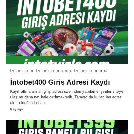
İNTOBET400
İNTOBET400 GIRIŞ
İNTOBET400.COM
İntobet400 Giriş Adresi Kaydı
Kayıt altına alınan giriş adresi üzerinden yapılan erişimler siteye
ulaşımı daha net hale getirmektedir. Tarayıcıda kullanılan adres
aktif olduğunda bahis…
6 ay ago