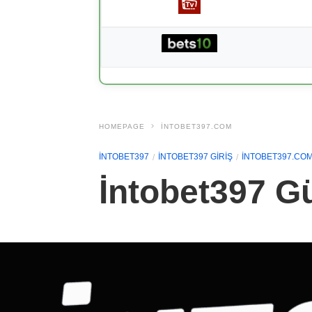
HOMEPAGE
İNTOBET397.COM
İNTOBET397
İNTOBET397 GIRIŞ
İNTOBET397.CO
İntobet397 G