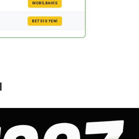
MOBILBAHIS
BETS10 YENI
ı