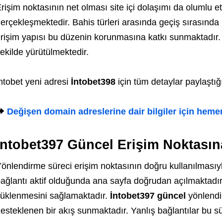
rişim noktasının net olması site içi dolaşımı da olumlu e
erçekleşmektedir. Bahis türleri arasında geçiş sırası
rişim yapısı bu düzenin korunmasına katkı sunmaktadır. 
ekilde yürütülmektedir.
ntobet yeni adresi
İntobet398
için tüm detaylar paylaştığı
⮕
Değişen domain adreslerine dair bilgiler için hemen
İntobet397 Güncel Erişim Noktası
önlendirme süreci erişim noktasının doğru kullanılmasıyl
ağlantı aktif olduğunda ana sayfa doğrudan açılmaktadır
üklenmesini sağlamaktadır.
İntobet397 güncel
yönlendi
esteklenen bir akış sunmaktadır. Yanlış bağlantılar bu s