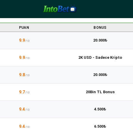
PUAN
BONUS
9.9
20.000₺
/10
9.9
2K USD - Sadece Kripto
/10
9.8
20.000₺
/10
9.7
20Bin TL Bonus
/10
9.4
4.500₺
/10
9.4
6.500₺
/10