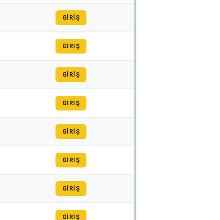
GİRİŞ
GİRİŞ
GİRİŞ
GİRİŞ
GİRİŞ
GİRİŞ
GİRİŞ
GİRİŞ