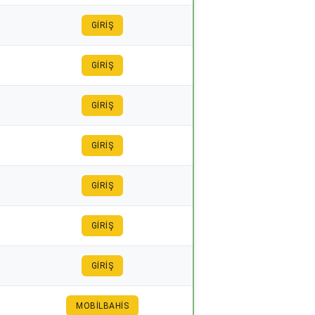
GİRİŞ
GİRİŞ
GİRİŞ
GİRİŞ
GİRİŞ
GİRİŞ
GİRİŞ
MOBILBAHIS