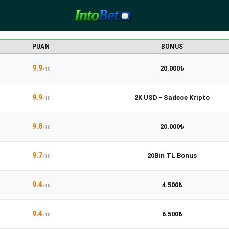
PUAN
BONUS
9.9
20.000₺
/10
9.9
2K USD - Sadece Kripto
/10
9.8
20.000₺
/10
9.7
20Bin TL Bonus
/10
9.4
4.500₺
/10
9.4
6.500₺
/10