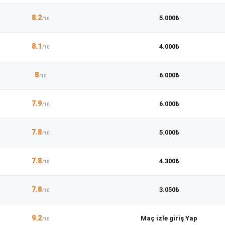
8.2
5.000₺
/10
8.1
4.000₺
/10
8
6.000₺
/10
7.9
6.000₺
/10
7.8
5.000₺
/10
7.8
4.300₺
/10
7.8
3.050₺
/10
9.2
Maç izle giriş Yap
/10