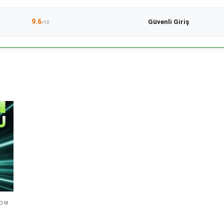
9.6
Güvenli Giriş
/10
COM