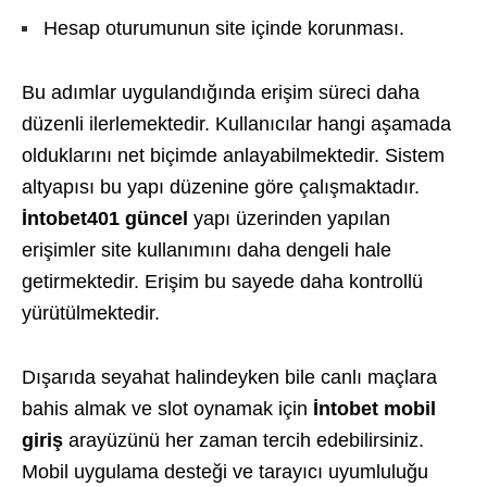
Hesap oturumunun site içinde korunması.
Bu adımlar uygulandığında erişim süreci daha
düzenli ilerlemektedir. Kullanıcılar hangi aşamada
olduklarını net biçimde anlayabilmektedir. Sistem
altyapısı bu yapı düzenine göre çalışmaktadır.
İntobet401 güncel
yapı üzerinden yapılan
erişimler site kullanımını daha dengeli hale
getirmektedir. Erişim bu sayede daha kontrollü
yürütülmektedir.
Dışarıda seyahat halindeyken bile canlı maçlara
bahis almak ve slot oynamak için
İntobet mobil
giriş
arayüzünü her zaman tercih edebilirsiniz.
Mobil uygulama desteği ve tarayıcı uyumluluğu