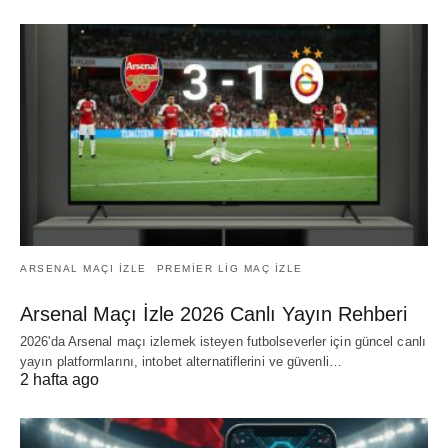
ARSENAL MAÇI IZLE
PREMIER LIG MAÇ IZLE
Arsenal Maçı İzle 2026 Canlı Yayın Rehberi
2026'da Arsenal maçı izlemek isteyen futbolseverler için güncel canlı
yayın platformlarını, intobet alternatiflerini ve güvenli…
2 hafta ago