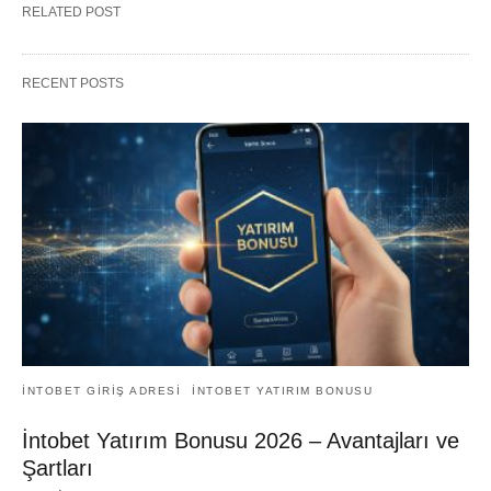
RELATED POST
RECENT POSTS
INTOBET GIRIŞ ADRESI
INTOBET YATIRIM BONUSU
İntobet Yatırım Bonusu 2026 – Avantajları ve
Şartları