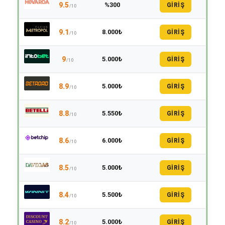
9.5
%300
GİRİŞ
/10
9.1
8.000₺
GİRİŞ
/10
9
5.000₺
GİRİŞ
/10
8.9
5.000₺
GİRİŞ
/10
8.8
5.550₺
GİRİŞ
/10
8.6
6.000₺
GİRİŞ
/10
8.5
5.000₺
GİRİŞ
/10
8.4
5.500₺
GİRİŞ
/10
8.2
5.000₺
GİRİŞ
/10