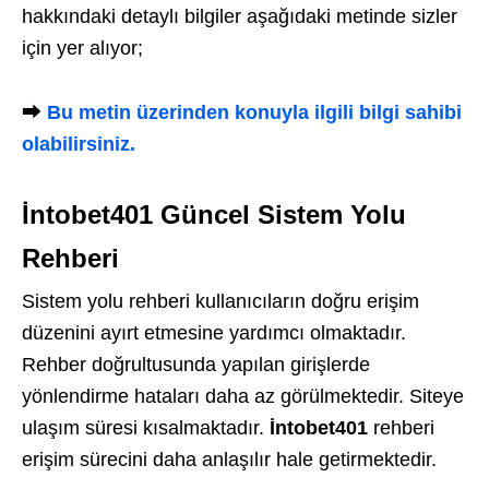
hakkındaki detaylı bilgiler aşağıdaki metinde sizler
için yer alıyor;
⮕
Bu metin üzerinden konuyla ilgili bilgi sahibi
olabilirsiniz.
İntobet401 Güncel Sistem Yolu
Rehberi
Sistem yolu rehberi kullanıcıların doğru erişim
düzenini ayırt etmesine yardımcı olmaktadır.
Rehber doğrultusunda yapılan girişlerde
yönlendirme hataları daha az görülmektedir. Siteye
ulaşım süresi kısalmaktadır.
İntobet401
rehberi
erişim sürecini daha anlaşılır hale getirmektedir.