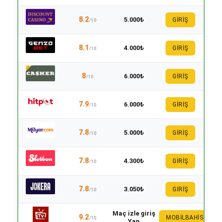
8.2
5.000₺
GİRİŞ
/10
8.1
4.000₺
GİRİŞ
/10
8
6.000₺
GİRİŞ
/10
7.9
6.000₺
GİRİŞ
/10
7.8
5.000₺
GİRİŞ
/10
7.8
4.300₺
GİRİŞ
/10
7.8
3.050₺
GİRİŞ
/10
Maç izle giriş
9.2
MOBILBAHIS
/10
Yap