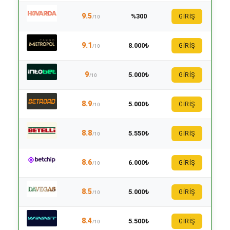
9.5
%300
GİRİŞ
/10
9.1
8.000₺
GİRİŞ
/10
9
5.000₺
GİRİŞ
/10
8.9
5.000₺
GİRİŞ
/10
8.8
5.550₺
GİRİŞ
/10
8.6
6.000₺
GİRİŞ
/10
8.5
5.000₺
GİRİŞ
/10
8.4
5.500₺
GİRİŞ
/10