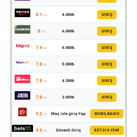
8.1
4.000₺
GİRİŞ
/10
8
6.000₺
GİRİŞ
/10
7.9
6.000₺
GİRİŞ
/10
7.8
5.000₺
GİRİŞ
/10
7.8
4.300₺
GİRİŞ
/10
7.8
3.050₺
GİRİŞ
/10
9.2
Maç izle giriş Yap
MOBILBAHIS
/10
9.6
Güvenli Giriş
BETS10 YENI
/10