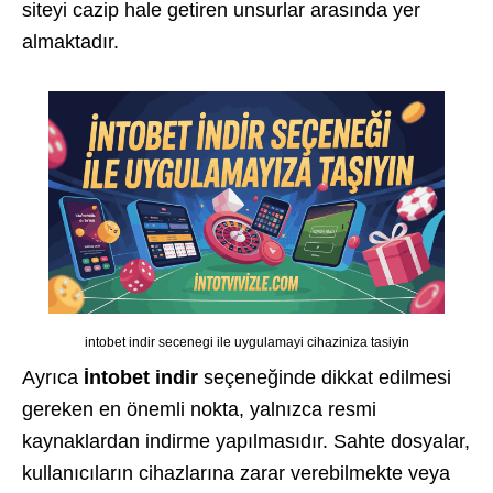
siteyi cazip hale getiren unsurlar arasında yer
almaktadır.
intobet indir secenegi ile uygulamayi cihaziniza tasiyin
Ayrıca
İntobet indir
seçeneğinde dikkat edilmesi
gereken en önemli nokta, yalnızca resmi
kaynaklardan indirme yapılmasıdır. Sahte dosyalar,
kullanıcıların cihazlarına zarar verebilmekte veya