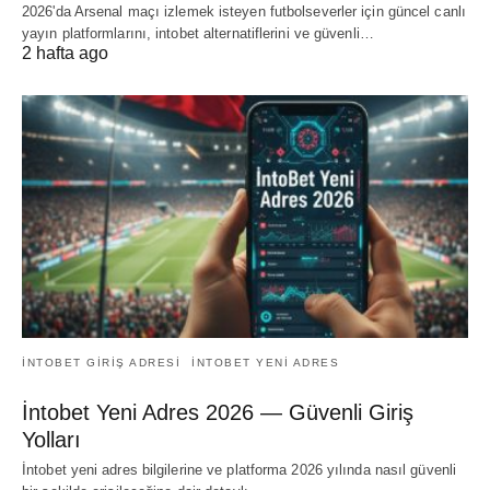
2026'da Arsenal maçı izlemek isteyen futbolseverler için güncel canlı
yayın platformlarını, intobet alternatiflerini ve güvenli…
2 hafta ago
INTOBET GIRIŞ ADRESI
INTOBET YENI ADRES
İntobet Yeni Adres 2026 — Güvenli Giriş
Yolları
İntobet yeni adres bilgilerine ve platforma 2026 yılında nasıl güvenli