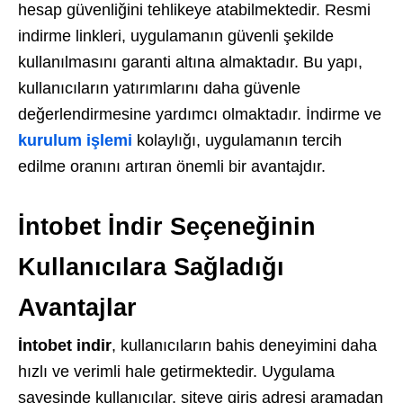
hesap güvenliğini tehlikeye atabilmektedir. Resmi
indirme linkleri, uygulamanın güvenli şekilde
kullanılmasını garanti altına almaktadır. Bu yapı,
kullanıcıların yatırımlarını daha güvenle
değerlendirmesine yardımcı olmaktadır. İndirme ve
kurulum işlemi
kolaylığı, uygulamanın tercih
edilme oranını artıran önemli bir avantajdır.
İntobet İndir Seçeneğinin
Kullanıcılara Sağladığı
Avantajlar
İntobet indir
, kullanıcıların bahis deneyimini daha
hızlı ve verimli hale getirmektedir. Uygulama
sayesinde kullanıcılar, siteye giriş adresi aramadan