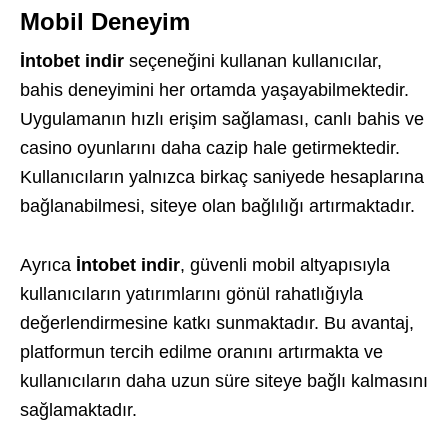
Mobil Deneyim
İntobet indir
seçeneğini kullanan kullanıcılar,
bahis deneyimini her ortamda yaşayabilmektedir.
Uygulamanın hızlı erişim sağlaması, canlı bahis ve
casino oyunlarını daha cazip hale getirmektedir.
Kullanıcıların yalnızca birkaç saniyede hesaplarına
bağlanabilmesi, siteye olan bağlılığı artırmaktadır.
Ayrıca
İntobet indir
, güvenli mobil altyapısıyla
kullanıcıların yatırımlarını gönül rahatlığıyla
değerlendirmesine katkı sunmaktadır. Bu avantaj,
platformun tercih edilme oranını artırmakta ve
kullanıcıların daha uzun süre siteye bağlı kalmasını
sağlamaktadır.