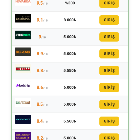
9.5
%300
GİRİŞ
/10
9.1
8.000₺
GİRİŞ
/10
9
5.000₺
GİRİŞ
/10
8.9
5.000₺
GİRİŞ
/10
8.8
5.550₺
GİRİŞ
/10
8.6
6.000₺
GİRİŞ
/10
8.5
5.000₺
GİRİŞ
/10
8.4
5.500₺
GİRİŞ
/10
8.2
5.000₺
GİRİŞ
/10