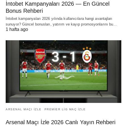
İntobet Kampanyaları 2026 — En Güncel
Bonus Rehberi
İntobet kampanyaları 2026 yılında kullanıcılara hangi avantajları
sunuyor? Güncel bonusları, yatırım ve kayıp promosyonlarını bu…
1 hafta ago
ARSENAL MAÇI IZLE
PREMIER LIG MAÇ IZLE
Arsenal Maçı İzle 2026 Canlı Yayın Rehberi