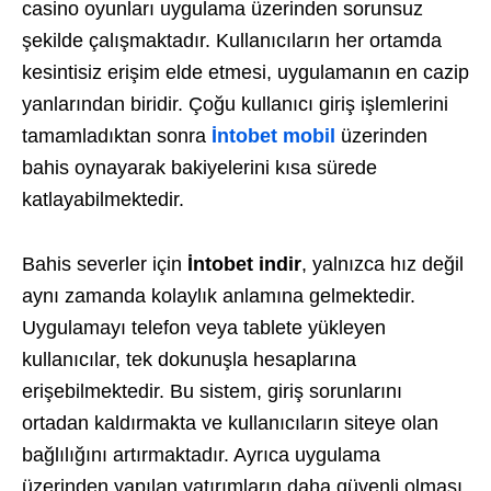
casino oyunları uygulama üzerinden sorunsuz
şekilde çalışmaktadır. Kullanıcıların her ortamda
kesintisiz erişim elde etmesi, uygulamanın en cazip
yanlarından biridir.
Çoğu kullanıcı giriş işlemlerini
tamamladıktan sonra
İntobet mobil
üzerinden
bahis oynayarak bakiyelerini kısa sürede
katlayabilmektedir.
Bahis severler için
İntobet indir
, yalnızca hız değil
aynı zamanda kolaylık anlamına gelmektedir.
Uygulamayı telefon veya tablete yükleyen
kullanıcılar, tek dokunuşla hesaplarına
erişebilmektedir. Bu sistem, giriş sorunlarını
ortadan kaldırmakta ve kullanıcıların siteye olan
bağlılığını artırmaktadır. Ayrıca uygulama
üzerinden yapılan yatırımların daha güvenli olması,