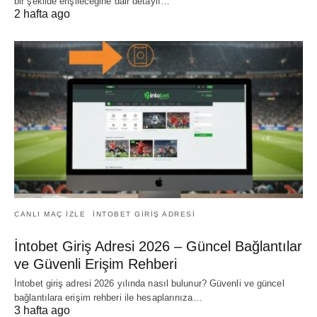
bir şekilde erişileceğine dair detaylı…
2 hafta ago
CANLI MAÇ IZLE
INTOBET GIRIŞ ADRESI
İntobet Giriş Adresi 2026 – Güncel Bağlantılar
ve Güvenli Erişim Rehberi
İntobet giriş adresi 2026 yılında nasıl bulunur? Güvenli ve güncel
bağlantılara erişim rehberi ile hesaplarınıza…
3 hafta ago