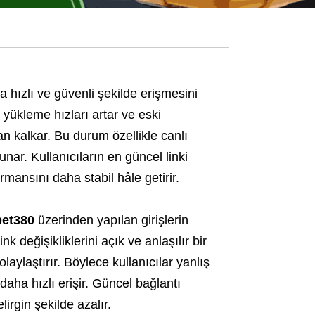
a hızlı ve güvenli şekilde erişmesini
 yükleme hızları artar ve eski
 kalkar. Bu durum özellikle canlı
nar. Kullanıcıların en güncel linki
rmansını daha stabil hâle getirir.
bet380
üzerinden yapılan girişlerin
k değişikliklerini açık ve anlaşılır bir
laylaştırır. Böylece kullanıcılar yanlış
daha hızlı erişir. Güncel bağlantı
irgin şekilde azalır.