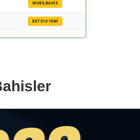
MOBILBAHIS
BETS10 YENI
Bahisler