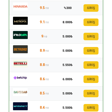
9.5
%300
GİRİŞ
/10
9.1
8.000₺
GİRİŞ
/10
9
5.000₺
GİRİŞ
/10
8.9
5.000₺
GİRİŞ
/10
8.8
5.550₺
GİRİŞ
/10
8.6
6.000₺
GİRİŞ
/10
8.5
5.000₺
GİRİŞ
/10
8.4
5.500₺
GİRİŞ
/10