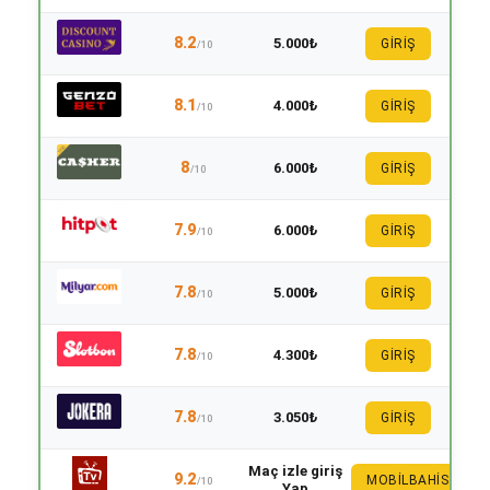
8.2
5.000₺
GİRİŞ
/10
8.1
4.000₺
GİRİŞ
/10
8
6.000₺
GİRİŞ
/10
7.9
6.000₺
GİRİŞ
/10
7.8
5.000₺
GİRİŞ
/10
7.8
4.300₺
GİRİŞ
/10
7.8
3.050₺
GİRİŞ
/10
Maç izle giriş
9.2
MOBILBAHIS
/10
Yap