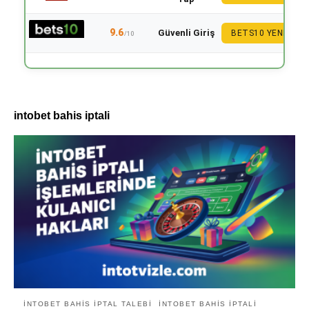
9.6
Güvenli Giriş
BETS10 YENI
/10
intobet bahis iptali
INTOBET BAHIS IPTAL TALEBI
INTOBET BAHIS IPTALI