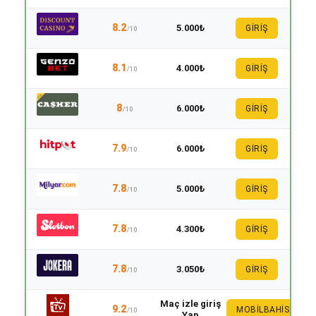
8.2
5.000₺
GİRİŞ
/10
8.1
4.000₺
GİRİŞ
/10
8
6.000₺
GİRİŞ
/10
7.9
6.000₺
GİRİŞ
/10
7.8
5.000₺
GİRİŞ
/10
7.8
4.300₺
GİRİŞ
/10
7.8
3.050₺
GİRİŞ
/10
Maç izle giriş
9.2
MOBILBAHIS
/10
Yap