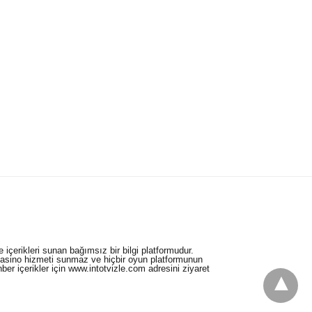
içerikleri sunan bağımsız bir bilgi platformudur.
 casino hizmeti sunmaz ve hiçbir oyun platformunun
ehber içerikler için www.intotvizle.com adresini ziyaret