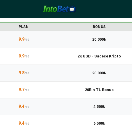
PUAN
BONUS
9.9
20.000₺
/10
9.9
2K USD - Sadece Kripto
/10
9.8
20.000₺
/10
9.7
20Bin TL Bonus
/10
9.4
4.500₺
/10
9.4
6.500₺
/10