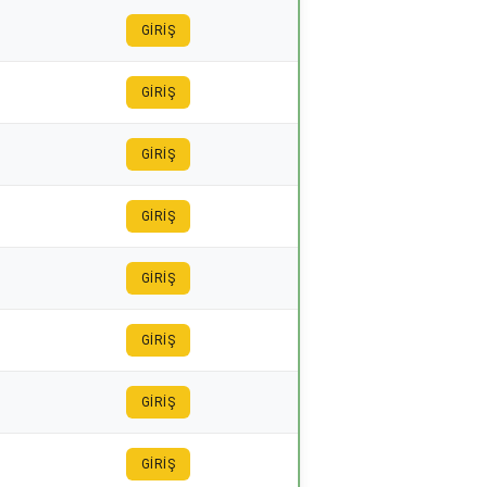
GİRİŞ
GİRİŞ
GİRİŞ
GİRİŞ
GİRİŞ
GİRİŞ
GİRİŞ
GİRİŞ