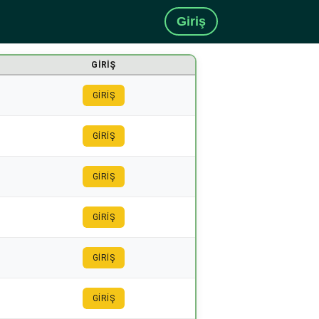
Giriş
GIRIŞ
GİRİŞ
GİRİŞ
GİRİŞ
GİRİŞ
GİRİŞ
GİRİŞ