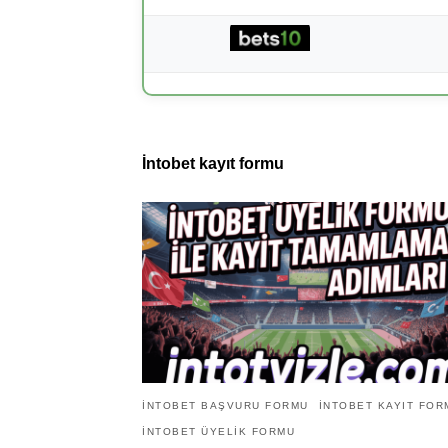
İntobet kayıt formu
İNTOBET BAŞVURU FORMU
İNTOBET KAYIT FOR
İNTOBET ÜYELIK FORMU