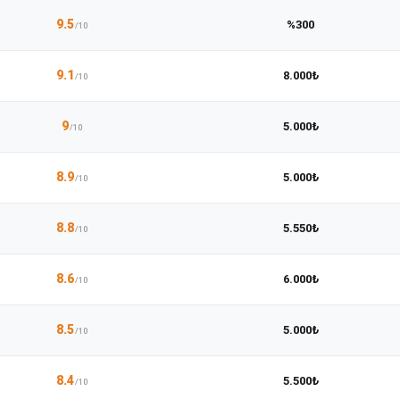
9.5
%300
/10
9.1
8.000₺
/10
9
5.000₺
/10
8.9
5.000₺
/10
8.8
5.550₺
/10
8.6
6.000₺
/10
8.5
5.000₺
/10
8.4
5.500₺
/10