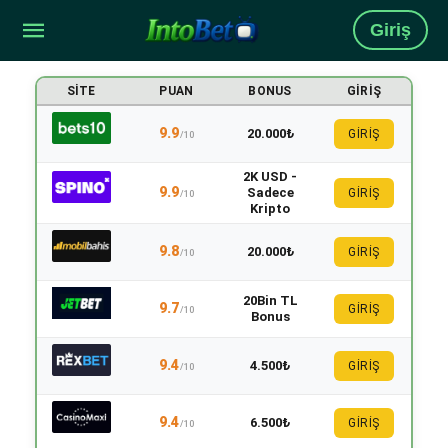
Giriş
SITE
PUAN
BONUS
GIRIŞ
9.9
20.000₺
GİRİŞ
/10
2K USD -
9.9
Sadece
GİRİŞ
/10
Kripto
9.8
20.000₺
GİRİŞ
/10
20Bin TL
9.7
GİRİŞ
/10
Bonus
9.4
4.500₺
GİRİŞ
/10
9.4
6.500₺
GİRİŞ
/10