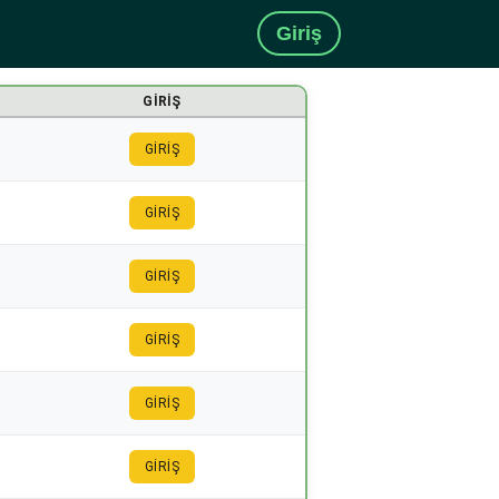
Giriş
GIRIŞ
GİRİŞ
GİRİŞ
GİRİŞ
GİRİŞ
GİRİŞ
GİRİŞ