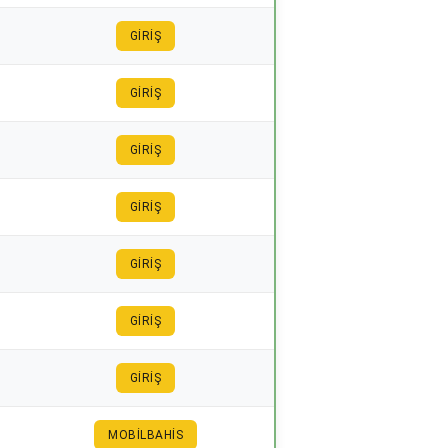
GİRİŞ
GİRİŞ
GİRİŞ
GİRİŞ
GİRİŞ
GİRİŞ
GİRİŞ
MOBILBAHIS