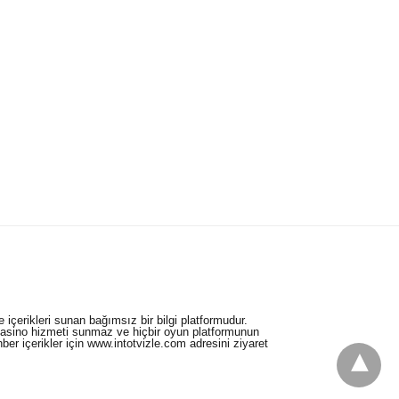
içerikleri sunan bağımsız bir bilgi platformudur.
 casino hizmeti sunmaz ve hiçbir oyun platformunun
ehber içerikler için www.intotvizle.com adresini ziyaret