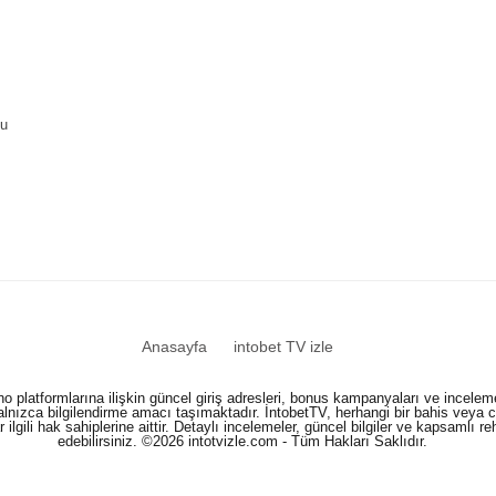
Bu
Anasayfa
intobet TV izle
 platformlarına ilişkin güncel giriş adresleri, bonus kampanyaları ve inceleme 
yalnızca bilgilendirme amacı taşımaktadır. İntobetTV, herhangi bir bahis veya
ilgili hak sahiplerine aittir. Detaylı incelemeler, güncel bilgiler ve kapsamlı r
edebilirsiniz. ©2026 intotvizle.com - Tüm Hakları Saklıdır.