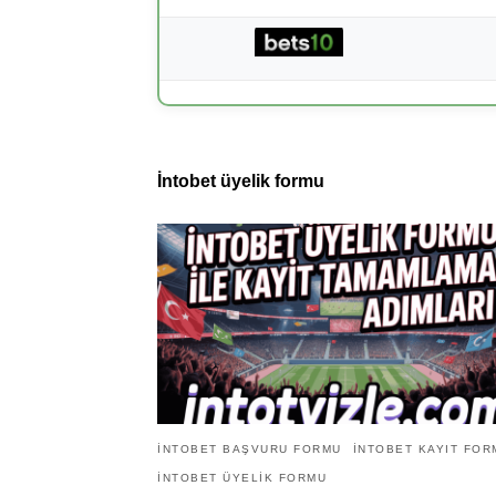
İntobet üyelik formu
İNTOBET BAŞVURU FORMU
İNTOBET KAYIT FOR
İNTOBET ÜYELIK FORMU