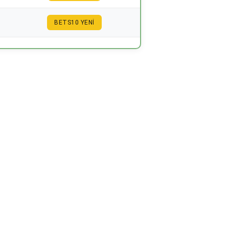
BETS10 YENI