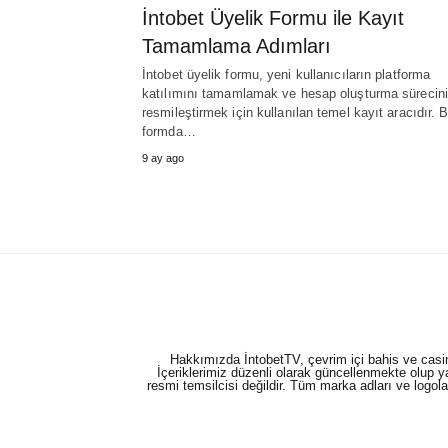
İntobet Üyelik Formu ile Kayıt
Tamamlama Adımları
İntobet üyelik formu, yeni kullanıcıların platforma
katılımını tamamlamak ve hesap oluşturma sürecini
resmileştirmek için kullanılan temel kayıt aracıdır. 
formda…
9 ay ago
Hakkımızda İntobetTV, çevrim içi bahis ve casino
İçeriklerimiz düzenli olarak güncellenmekte olup 
resmi temsilcisi değildir. Tüm marka adları ve logolar 