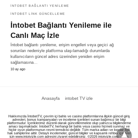
İNTOBET BAĞLANTI YENILEME
İNTOBET LINK GÜNCELLEME
İntobet Bağlantı Yenileme ile
Canlı Maç İzle
İntobet bağlantı yenileme, erişim engelleri veya geçici ağ
sorunları nedeniyle platforma ulaşılamadığı durumlarda
kullanıcıların güncel adres üzerinden yeniden erişim
sağlamasına…
10 ay ago
Anasayfa
intobet TV izle
Hakkımızda İntobetTV, çevrim içi bahis ve casino platformlarına ilişkin güncel giriş
adresleri, bonus kampanyaları ve inceleme içerikleri sunan bağımsız bir bilgi
platformudur. İçeriklerimiz düzenli olarak güncellenmekte olup yalnızca bilgilendirme
amacı taşımaktadır. İntobetTV, herhangi bir bahis veya casino hizmeti sunmaz ve
hiçbir oyun platformunun resmi temsilcisi değildir. Tüm marka adları ve logolar ilgili
hak sahiplerine aittir. Detaylı incelemeler, güncel bilgiler ve kapsamlı rehber içerikler
için www.intotvizle.com adresini ziyaret edebilirsiniz. ©2026 intotvizle.com - Tüm