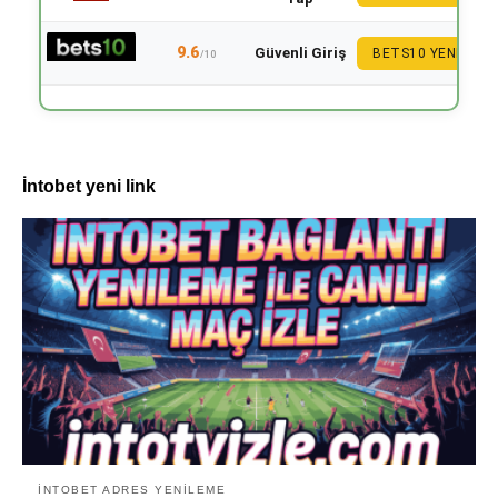
9.6
Güvenli Giriş
BETS10 YENI
/10
İntobet yeni link
İNTOBET ADRES YENILEME