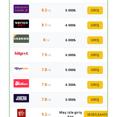
8.2
5.000₺
GİRİŞ
/10
8.1
4.000₺
GİRİŞ
/10
8
6.000₺
GİRİŞ
/10
7.9
6.000₺
GİRİŞ
/10
7.8
5.000₺
GİRİŞ
/10
7.8
4.300₺
GİRİŞ
/10
7.8
3.050₺
GİRİŞ
/10
Maç izle giriş
9.2
MOBILBAHIS
/10
Yap