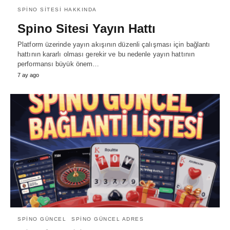
SPINO SITESI HAKKINDA
Spino Sitesi Yayın Hattı
Platform üzerinde yayın akışının düzenli çalışması için bağlantı
hattının kararlı olması gerekir ve bu nedenle yayın hattının
performansı büyük önem…
7 ay ago
SPINO GÜNCEL
SPINO GÜNCEL ADRES