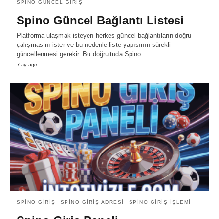
SPINO GÜNCEL GIRIŞ
Spino Güncel Bağlantı Listesi
Platforma ulaşmak isteyen herkes güncel bağlantıların doğru
çalışmasını ister ve bu nedenle liste yapısının sürekli
güncellenmesi gerekir. Bu doğrultuda Spino…
7 ay ago
SPINO GIRIŞ
SPINO GIRIŞ ADRESI
SPINO GIRIŞ IŞLEMI