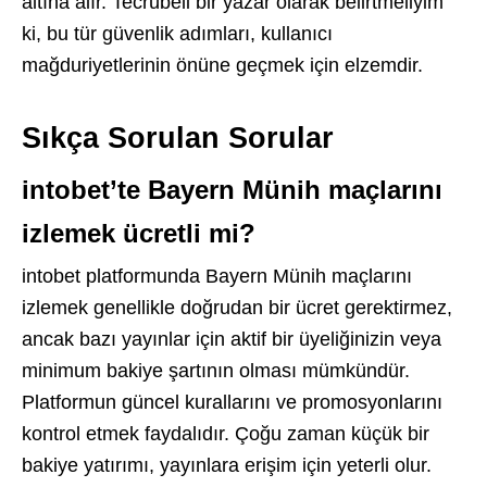
altına alır. Tecrübeli bir yazar olarak belirtmeliyim
ki, bu tür güvenlik adımları, kullanıcı
mağduriyetlerinin önüne geçmek için elzemdir.
Sıkça Sorulan Sorular
intobet’te Bayern Münih maçlarını
izlemek ücretli mi?
intobet platformunda Bayern Münih maçlarını
izlemek genellikle doğrudan bir ücret gerektirmez,
ancak bazı yayınlar için aktif bir üyeliğinizin veya
minimum bakiye şartının olması mümkündür.
Platformun güncel kurallarını ve promosyonlarını
kontrol etmek faydalıdır. Çoğu zaman küçük bir
bakiye yatırımı, yayınlara erişim için yeterli olur.