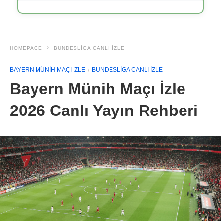
HOMEPAGE
BUNDESLIGA CANLI IZLE
BAYERN MÜNIH MAÇI IZLE
BUNDESLIGA CANLI IZLE
Bayern Münih Maçı İzle
2026 Canlı Yayın Rehberi