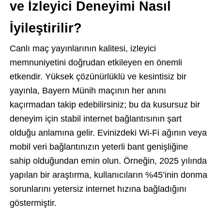
ve İzleyici Deneyimi Nasıl
İyileştirilir?
Canlı maç yayınlarının kalitesi, izleyici
memnuniyetini doğrudan etkileyen en önemli
etkendir. Yüksek çözünürlüklü ve kesintisiz bir
yayınla, Bayern Münih maçının her anını
kaçırmadan takip edebilirsiniz; bu da kusursuz bir
deneyim için stabil internet bağlantısının şart
olduğu anlamına gelir. Evinizdeki Wi-Fi ağının veya
mobil veri bağlantınızın yeterli bant genişliğine
sahip olduğundan emin olun. Örneğin, 2025 yılında
yapılan bir araştırma, kullanıcıların %45’inin donma
sorunlarını yetersiz internet hızına bağladığını
göstermiştir.