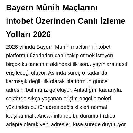
Bayern Münih Maçlarını
intobet Üzerinden Canlı İzleme
Yolları 2026
2026 yılında Bayern Münih maçlarını intobet
platformu üzerinden canlı takip etmek isteyen
birçok kullanıcının aklındaki ilk soru, yayınlara nasıl
erişileceği oluyor. Aslında süreç o kadar da
karmaşık değil. İlk olarak platformun güncel
adresini bulmanız gerekiyor. Anladığım kadarıyla,
sektörde sıkça yaşanan erişim engellemeleri
yüzünden bu tür adres değişiklikleri normal
karşılanmalı. Ancak intobet, bu duruma hızlıca
adapte olarak yeni adresleri kısa sürede duyuruyor.