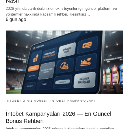
Nasıl
2026 yılında canlı derbi izlemek isteyenler için güncel platform ve
yöntemler hakkında kapsamlı rehber. Kesintisiz…
6 gün ago
INTOBET GIRIŞ ADRESI
İNTOBET KAMPANYALARI
İntobet Kampanyaları 2026 — En Güncel
Bonus Rehberi
İntobet kampanyaları 2026 yılında kullanıcılara hangi avantajları