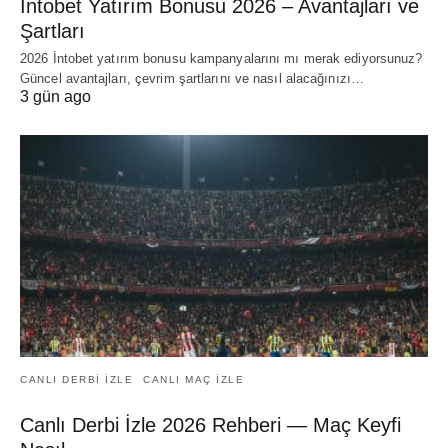
İntobet Yatırım Bonusu 2026 – Avantajları ve
Şartları
2026 İntobet yatırım bonusu kampanyalarını mı merak ediyorsunuz?
Güncel avantajları, çevrim şartlarını ve nasıl alacağınızı…
3 gün ago
CANLI DERBI IZLE
CANLI MAÇ IZLE
Canlı Derbi İzle 2026 Rehberi — Maç Keyfi