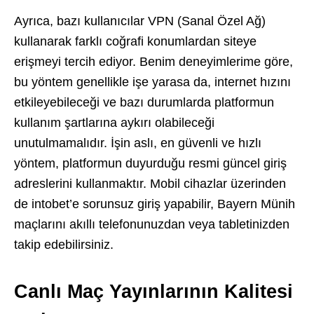
Ayrıca, bazı kullanıcılar VPN (Sanal Özel Ağ)
kullanarak farklı coğrafi konumlardan siteye
erişmeyi tercih ediyor. Benim deneyimlerime göre,
bu yöntem genellikle işe yarasa da, internet hızını
etkileyebileceği ve bazı durumlarda platformun
kullanım şartlarına aykırı olabileceği
unutulmamalıdır. İşin aslı, en güvenli ve hızlı
yöntem, platformun duyurduğu resmi güncel giriş
adreslerini kullanmaktır. Mobil cihazlar üzerinden
de intobet’e sorunsuz giriş yapabilir, Bayern Münih
maçlarını akıllı telefonunuzdan veya tabletinizden
takip edebilirsiniz.
Canlı Maç Yayınlarının Kalitesi