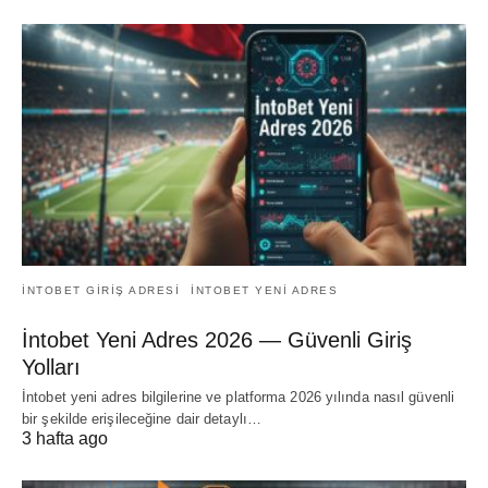
INTOBET GIRIŞ ADRESI
INTOBET YENI ADRES
İntobet Yeni Adres 2026 — Güvenli Giriş
Yolları
İntobet yeni adres bilgilerine ve platforma 2026 yılında nasıl güvenli
bir şekilde erişileceğine dair detaylı…
3 hafta ago