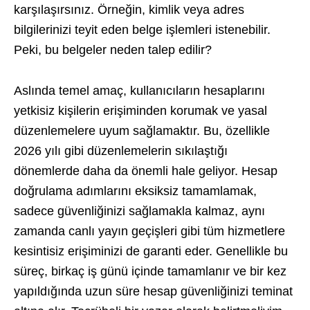
karşılaşırsınız. Örneğin, kimlik veya adres
bilgilerinizi teyit eden belge işlemleri istenebilir.
Peki, bu belgeler neden talep edilir?
Aslında temel amaç, kullanıcıların hesaplarını
yetkisiz kişilerin erişiminden korumak ve yasal
düzenlemelere uyum sağlamaktır. Bu, özellikle
2026 yılı gibi düzenlemelerin sıkılaştığı
dönemlerde daha da önemli hale geliyor. Hesap
doğrulama adımlarını eksiksiz tamamlamak,
sadece güvenliğinizi sağlamakla kalmaz, aynı
zamanda canlı yayın geçişleri gibi tüm hizmetlere
kesintisiz erişiminizi de garanti eder. Genellikle bu
süreç, birkaç iş günü içinde tamamlanır ve bir kez
yapıldığında uzun süre hesap güvenliğinizi teminat