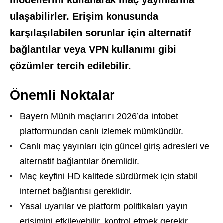
ulaşabilirler. Erişim konusunda
karşılaşılabilen sorunlar için alternatif
bağlantılar veya VPN kullanımı gibi
çözümler tercih edilebilir.
Önemli Noktalar
Bayern Münih maçlarını 2026’da intobet
platformundan canlı izlemek mümkündür.
Canlı maç yayınları için güncel giriş adresleri ve
alternatif bağlantılar önemlidir.
Maç keyfini HD kalitede sürdürmek için stabil
internet bağlantısı gereklidir.
Yasal uyarılar ve platform politikaları yayın
erişimini etkileyebilir, kontrol etmek gerekir.