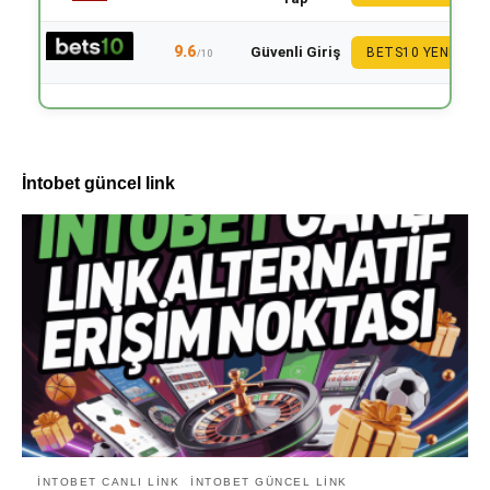
9.6
Güvenli Giriş
BETS10 YENI
/10
İntobet güncel link
İNTOBET CANLI LINK
İNTOBET GÜNCEL LINK