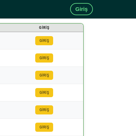
Giriş
GIRIŞ
GİRİŞ
GİRİŞ
GİRİŞ
GİRİŞ
GİRİŞ
GİRİŞ