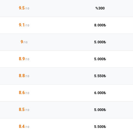
9.5
%300
/10
9.1
8.000₺
/10
9
5.000₺
/10
8.9
5.000₺
/10
8.8
5.550₺
/10
8.6
6.000₺
/10
8.5
5.000₺
/10
8.4
5.500₺
/10