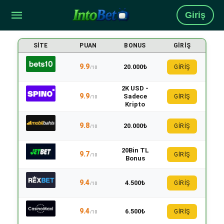
Giriş
SITE
PUAN
BONUS
GIRIŞ
9.9
20.000₺
GİRİŞ
/10
2K USD -
9.9
Sadece
GİRİŞ
/10
Kripto
9.8
20.000₺
GİRİŞ
/10
20Bin TL
9.7
GİRİŞ
/10
Bonus
9.4
4.500₺
GİRİŞ
/10
9.4
6.500₺
GİRİŞ
/10