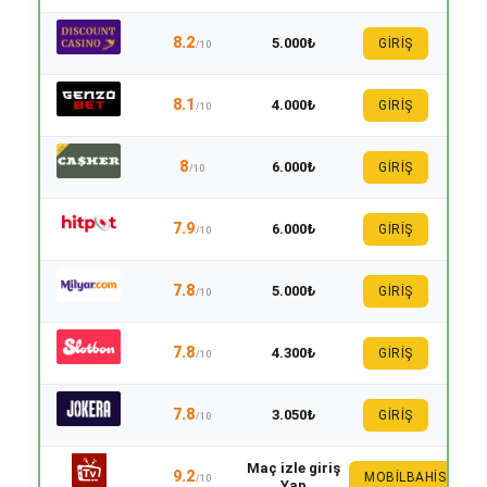
8.2
5.000₺
GİRİŞ
/10
8.1
4.000₺
GİRİŞ
/10
8
6.000₺
GİRİŞ
/10
7.9
6.000₺
GİRİŞ
/10
7.8
5.000₺
GİRİŞ
/10
7.8
4.300₺
GİRİŞ
/10
7.8
3.050₺
GİRİŞ
/10
Maç izle giriş
9.2
MOBILBAHIS
/10
Yap