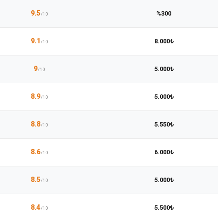
9.5
%300
/10
9.1
8.000₺
/10
9
5.000₺
/10
8.9
5.000₺
/10
8.8
5.550₺
/10
8.6
6.000₺
/10
8.5
5.000₺
/10
8.4
5.500₺
/10