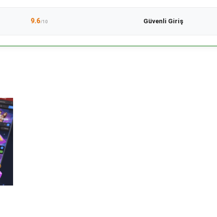
9.6
Güvenli Giriş
/10