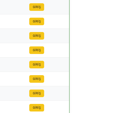
GİRİŞ
GİRİŞ
GİRİŞ
GİRİŞ
GİRİŞ
GİRİŞ
GİRİŞ
GİRİŞ