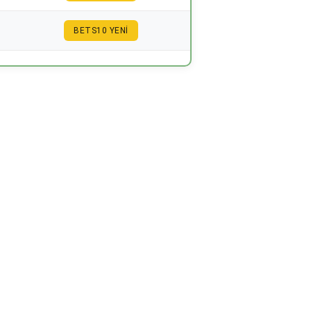
BETS10 YENI