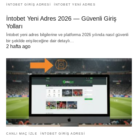
INTOBET GIRIŞ ADRESI
INTOBET YENI ADRES
İntobet Yeni Adres 2026 — Güvenli Giriş
Yolları
İntobet yeni adres bilgilerine ve platforma 2026 yılında nasıl güvenli
bir şekilde erişileceğine dair detaylı…
2 hafta ago
CANLI MAÇ IZLE
INTOBET GIRIŞ ADRESI