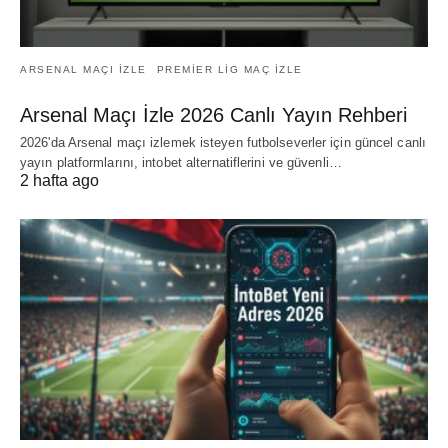
ARSENAL MAÇI IZLE
PREMIER LIG MAÇ IZLE
Arsenal Maçı İzle 2026 Canlı Yayın Rehberi
2026'da Arsenal maçı izlemek isteyen futbolseverler için güncel canlı
yayın platformlarını, intobet alternatiflerini ve güvenli…
2 hafta ago