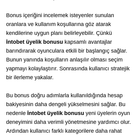
Bonus içeriğini incelemek isteyenler sunulan
oranlara ve kullanım koşullarına göz atarak
kendilerine uygun planı belirleyebilir. Çünkü
İntobet üyelik bonusu
kapsamlı avantajlar
barındırarak oyunculara etkili bir başlangıç sağlar.
Bunun yanında koşulların anlaşılır olması seçim
yapmayı kolaylaştırır. Sonrasında kullanıcı stratejik
bir ilerleme yakalar.
Bu bonus doğru adımlarla kullanıldığında hesap
bakiyesinin daha dengeli yükselmesini sağlar. Bu
nedenle
İntobet üyelik bonusu
yeni üyelerin oyun
deneyimini daha verimli yönetmesine yardımcı olur.
Ardından kullanıcı farklı kategorilere daha rahat