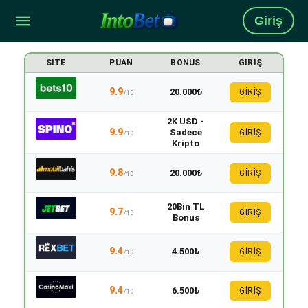
Giriş
SITE
PUAN
BONUS
GIRIŞ
9.9
20.000₺
GİRİŞ
/10
2K USD -
9.9
Sadece
GİRİŞ
/10
Kripto
9.8
20.000₺
GİRİŞ
/10
20Bin TL
9.7
GİRİŞ
/10
Bonus
9.4
4.500₺
GİRİŞ
/10
9.4
6.500₺
GİRİŞ
/10