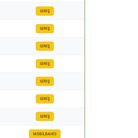
GİRİŞ
GİRİŞ
GİRİŞ
GİRİŞ
GİRİŞ
GİRİŞ
GİRİŞ
MOBILBAHIS