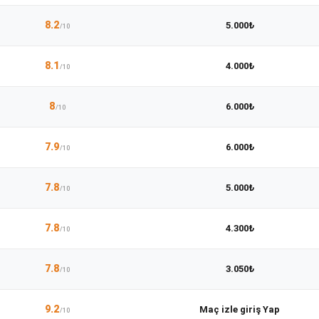
8.2
5.000₺
/10
8.1
4.000₺
/10
8
6.000₺
/10
7.9
6.000₺
/10
7.8
5.000₺
/10
7.8
4.300₺
/10
7.8
3.050₺
/10
9.2
Maç izle giriş Yap
/10