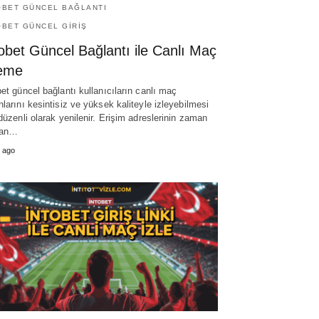
OBET GÜNCEL BAĞLANTI
OBET GÜNCEL GIRIŞ
obet Güncel Bağlantı ile Canlı Maç
leme
bet güncel bağlantı kullanıcıların canlı maç
nlarını kesintisiz ve yüksek kaliteyle izleyebilmesi
 düzenli olarak yenilenir. Erişim adreslerinin zaman
an…
 ago