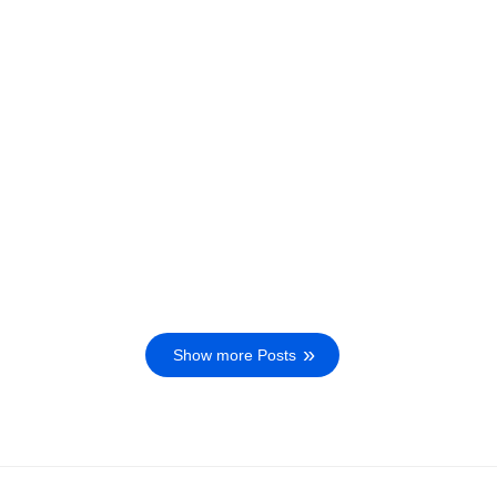
Show more Posts