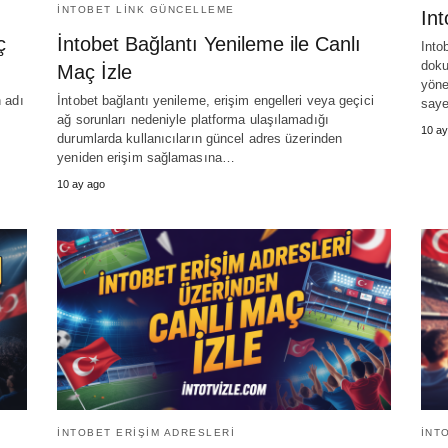
İNTOBET LINK GÜNCELLEME
In
ç
İntobet Bağlantı Yenileme ile Canlı
Into
doku
Maç İzle
yöne
n adı
İntobet bağlantı yenileme, erişim engelleri veya geçici
say
ağ sorunları nedeniyle platforma ulaşılamadığı
10 ay
durumlarda kullanıcıların güncel adres üzerinden
yeniden erişim sağlamasına…
10 ay ago
INTOBET ERIŞIM ADRESLERI
INT