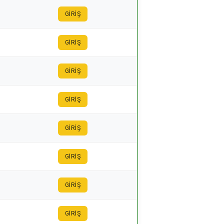
GİRİŞ
GİRİŞ
GİRİŞ
GİRİŞ
GİRİŞ
GİRİŞ
GİRİŞ
GİRİŞ