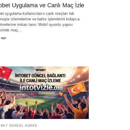
tobet Uygulama ve Canlı Maç İzle
bet uygulama kullanıcıların canlı maçları tek
nuşla izlemelerine ve bahis işlemlerini kolayca
tmelerine imkan tanır. Mobil uyumlu yapısı
esinde maç…
 ago
OBET GÜNCEL ADRES