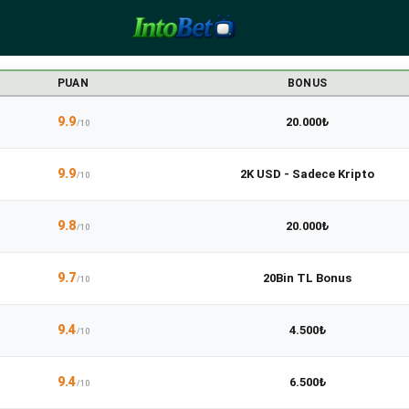
PUAN
BONUS
9.9
20.000₺
/10
9.9
2K USD - Sadece Kripto
/10
9.8
20.000₺
/10
9.7
20Bin TL Bonus
/10
9.4
4.500₺
/10
9.4
6.500₺
/10