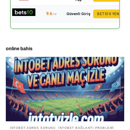
9.6
Güvenli Giriş
BETS10 YENI
/10
online bahis
İNTOBET ADRES SORUNU
İNTOBET BAĞLANTI PROBLEMI