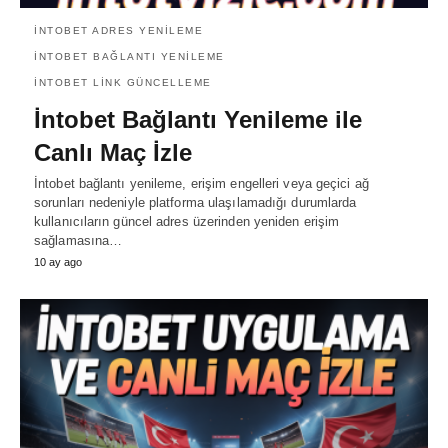
İNTOBET ADRES YENILEME
İNTOBET BAĞLANTI YENILEME
İNTOBET LINK GÜNCELLEME
İntobet Bağlantı Yenileme ile
Canlı Maç İzle
İntobet bağlantı yenileme, erişim engelleri veya geçici ağ
sorunları nedeniyle platforma ulaşılamadığı durumlarda
kullanıcıların güncel adres üzerinden yeniden erişim
sağlamasına…
10 ay ago