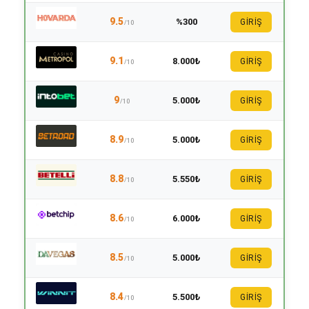
9.5
%300
GİRİŞ
/10
9.1
8.000₺
GİRİŞ
/10
9
5.000₺
GİRİŞ
/10
8.9
5.000₺
GİRİŞ
/10
8.8
5.550₺
GİRİŞ
/10
8.6
6.000₺
GİRİŞ
/10
8.5
5.000₺
GİRİŞ
/10
8.4
5.500₺
GİRİŞ
/10