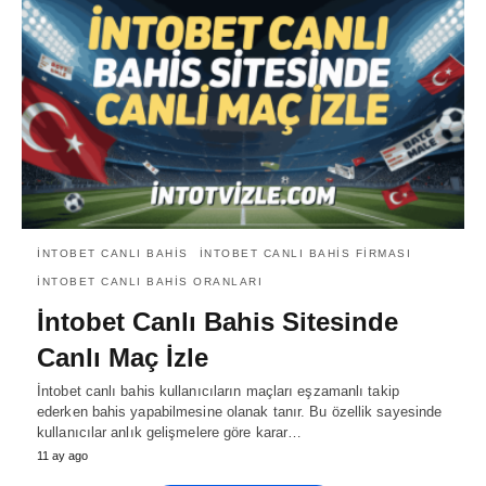
INTOBET CANLI BAHIS
INTOBET CANLI BAHIS FIRMASI
INTOBET CANLI BAHIS ORANLARI
İntobet Canlı Bahis Sitesinde
Canlı Maç İzle
İntobet canlı bahis kullanıcıların maçları eşzamanlı takip
ederken bahis yapabilmesine olanak tanır. Bu özellik sayesinde
kullanıcılar anlık gelişmelere göre karar…
11 ay ago