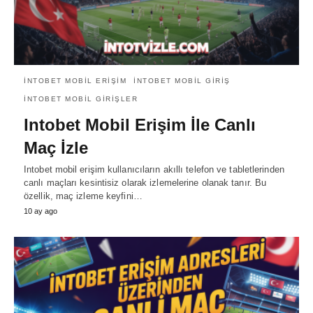
INTOBET MOBIL ERIŞIM
INTOBET MOBIL GIRIŞ
INTOBET MOBIL GIRIŞLER
Intobet Mobil Erişim İle Canlı
Maç İzle
Intobet mobil erişim kullanıcıların akıllı telefon ve tabletlerinden
canlı maçları kesintisiz olarak izlemelerine olanak tanır. Bu
özellik, maç izleme keyfini…
10 ay ago