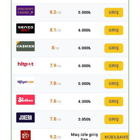
8.2
5.000₺
GİRİŞ
/10
8.1
4.000₺
GİRİŞ
/10
8
6.000₺
GİRİŞ
/10
7.9
6.000₺
GİRİŞ
/10
7.8
5.000₺
GİRİŞ
/10
7.8
4.300₺
GİRİŞ
/10
7.8
3.050₺
GİRİŞ
/10
Maç izle giriş
9.2
MOBILBAHIS
/10
Yap