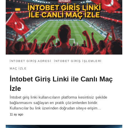
INTOBET GIRIŞ ADRESI
INTOBET GIRIŞ IŞLEMLERI
MAÇ IZLE
İntobet Giriş Linki ile Canlı Maç
İzle
İntobet giriş linki kullanıcıların platforma kesintisiz şekilde
bağlanmasını sağlayan en pratik çözümlerden biridir.
Kullanıcılar bu link üzerinden doğrudan siteye erişim…
11 ay ago